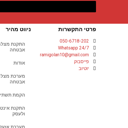
פרטי התקשרות
ניווט מהיר
050-6718-202
התקנת מצלמ
Whatsapp 24/7
אבטחה
ramigolan10@gmail.com
פייסבוק
אודות
יוטיוב
מערכת מצלמ
אבטחה
הקמת תשתיו
התקנת אינטר
ולעסק
מערכת אזעק