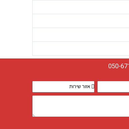
050-67