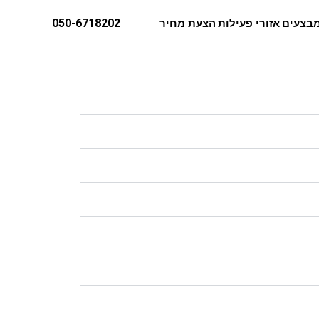
050-6718202
בצעים
אזורי פעילות
הצעת מחיר