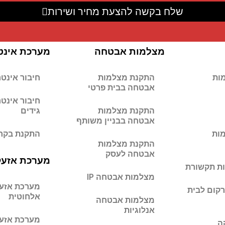
שלח בקשה להצעת מחיר ושירות
מצלמות אבטחה
מערכת אינט
ות
התקנת מצלמות
חיבור אינטרק
אבטחה בבית פרטי
התקנת מצלמות
גידים
אבטחה בבניין משותף
ות
התקנת בקרת
התקנת מצלמות
אבטחה לעסק
מערכת אזע
ת תקשורת
מצלמות אבטחה IP
מערכת אזע
קום לבית
אלחוטית
מצלמות אבטחה
אנלוגיות
מערכת אזע
ה