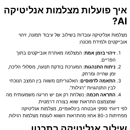
איך פועלות מצלמות אנליטיקה
AI?
מצלמות אנליטיקה עובדות בשילוב של עיבוד תמונה, זיהוי
אובייקטים ולמידת מכונה:
זיהוי בזמן אמת
: המצלמה מאתרת אובייקטים בתוך
הפריים.
ניתוח התנהגות
: המערכת בודקת תנועה, מסלולי הליכה,
זמן שהייה ומרחק.
התאמה לדפוסים
: האלגוריתם משווה בין המצב הנוכחי
לבין התנהגויות "רגילות".
התראה חכמה
: נשלחת רק אם יש חריגה משמעותית מה
שמצמצם התראות שווא בצורה דרמטית.
לפי דיווחי ספקי אבטחה בינלאומיים, מצלמות אנליטיקה
מפחיתות כ-80 אחוז מהתראות השווא לעומת מצלמות רגילות.
שילוב אנליטיקה בתכנון