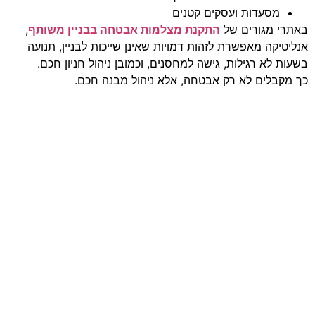
מסעדות ועסקים קטנים
באתרי מגורים של
התקנת מצלמות אבטחה בבניין משותף
,
אנליטיקה מאפשרת לזהות דמויות שאינן שייכות לבניין, תנועה
בשעות לא רגילות, גישה למחסנים, וכמובן ניהול חניון חכם.
כך מקבלים לא רק אבטחה, אלא ניהול מבנה חכם.