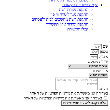
מצלמות אבטחה אנלוגיות
הקמת תשתיות תקשורת
התקנת נקודת רשת
התקנת מגדיל טווח ווי פיי
התקנת רשת מחשבים לבית ולעסקים
התקנה וסידור ארון תקשורת
קבלן תקשורת
לייעוץ והצעת מחיר אנא השאירו פרטים או התקשרו:
050-6718202
שם
טלפון
אימייל
שירות מבוקש
אזור שירות
טקסט
בשליחה אני מאשר/ת את
מדיניות הפרטיות
של האתר
בשליחה אני מאשר/ת את
מדיניות הפרטיות
של האתר
שלח בקשה להצעת מחיר ושירות