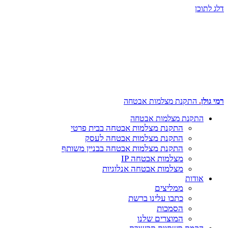
דלג לתוכן
רמי גולן
.
התקנת מצלמות אבטחה
התקנת מצלמות אבטחה
התקנת מצלמות אבטחה בבית פרטי
התקנת מצלמות אבטחה לעסק
התקנת מצלמות אבטחה בבניין משותף
מצלמות אבטחה IP
מצלמות אבטחה אנלוגיות
אודות
ממליצים
כתבו עלינו ברשת
הסמכות
המוצרים שלנו