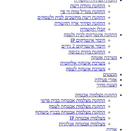
הקמת תשתיות תקשורת
התקנת נקודת רשת
התקנת מגדיל טווח ווי פיי
התקנת רשת מחשבים לבית ולעסקים
התקנה וסידור ארון תקשורת
קבלן תקשורת
התקנת אינטרקום לבית ולעסק
חיבור אינטרקום IP
חיבור אינטרקום 2 גידים
התקנת בקרת כניסה
מערכת אזעקה
מערכת אזעקה אלחוטית
מערכת אזעקה לעסק
מבצעים
אזורי פעילות
הצעת מחיר
התקנת מצלמות אבטחה
התקנת מצלמות אבטחה בבית פרטי
התקנת מצלמות אבטחה לעסק
התקנת מצלמות אבטחה בבניין משותף
מצלמות אבטחה IP
מצלמות אבטחה אנלוגיות
אודות