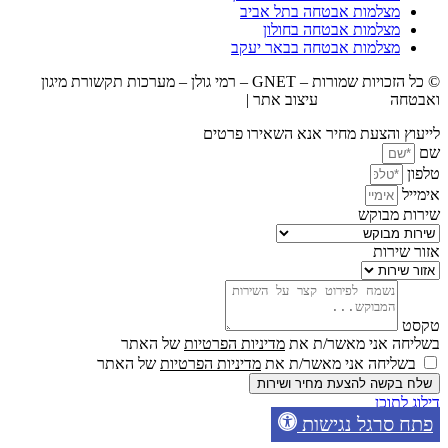
מצלמות אבטחה בתל אביב
מצלמות אבטחה בחולון
מצלמות אבטחה בבאר יעקב
© כל הזכויות שמורות – GNET – רמי גולן – מערכות תקשורת מיגון
ואבטחה
BrandWiz
עיצוב אתר |
חברת קידום אתרים אורגני U Digital
לייעוץ והצעת מחיר אנא השאירו פרטים
שם
טלפון
אימייל
שירות מבוקש
אזור שירות
טקסט
בשליחה אני מאשר/ת את
מדיניות הפרטיות
של האתר
בשליחה אני מאשר/ת את
מדיניות הפרטיות
של האתר
שלח בקשה להצעת מחיר ושירות
דילוג לתוכן
פתח סרגל נגישות