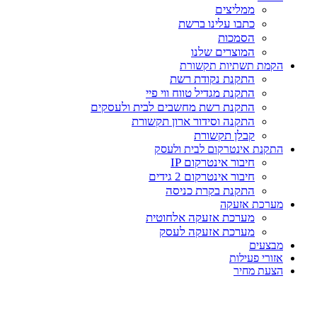
ממליצים
כתבו עלינו ברשת
הסמכות
המוצרים שלנו
הקמת תשתיות תקשורת
התקנת נקודת רשת
התקנת מגדיל טווח ווי פיי
התקנת רשת מחשבים לבית ולעסקים
התקנה וסידור ארון תקשורת
קבלן תקשורת
התקנת אינטרקום לבית ולעסק
חיבור אינטרקום IP
חיבור אינטרקום 2 גידים
התקנת בקרת כניסה
מערכת אזעקה
מערכת אזעקה אלחוטית
מערכת אזעקה לעסק
מבצעים
אזורי פעילות
הצעת מחיר