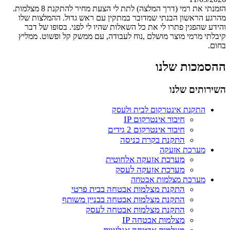
הזמנתי את רמי (דרך המלצה) לתת לי הצעת מחיר להתקנת 8 מצלמות.
מהרגע הראשון הבנתי שמדובר במתקין עם ראש גדול. ההמלצות שלו
והידע שהפגין פתרו לי את כל השאלות שהיו לי לפני. בסופו של דבר
קיבלתי מרמי מוצר מושלם ,נוח לעבודה, עם ממשק קל ופשוט. ממליץ
בחום.
ההסמכות שלנו
השירותים שלנו
התקנת אינטרקום לבית ולעסק
חיבור אינטרקום IP
חיבור אינטרקום 2 גידים
התקנת בקרת כניסה
מערכת אזעקה
מערכת אזעקה אלחוטית
מערכת אזעקה לעסק
מערכת מצלמות אבטחה
התקנת מצלמות אבטחה בבית פרטי
התקנת מצלמות אבטחה בבניין משותף
התקנת מצלמות אבטחה לעסק
מצלמות אבטחה IP