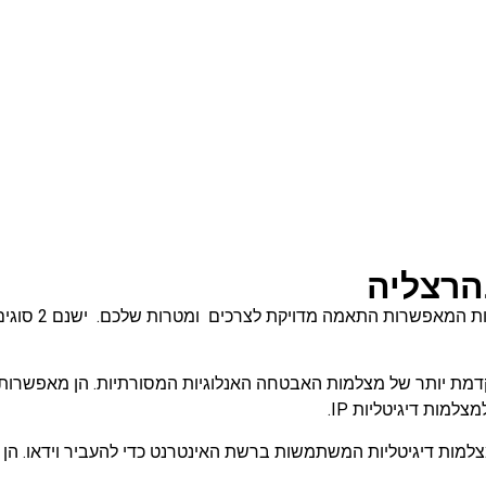
הרצליה
יום ניתן לראות
למות דיגיטליות IP.
 IP (Internet Protocol) הן מצלמות דיגיטליות המשתמשות ברשת האינטרנט כדי להעב