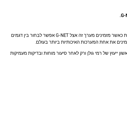
העלויות של התקנת מצלמות אבטחה בהרצליה הן משמעותיות כיוון שמדובר במערכות חדשניות אשר פועלות בטכנולוגיות מתקדמות. עם זאת כאשר מזמינים מערך זה אצל G-NET אפשר לבחור בין דגמים
מינים את אחת המערכות האיכותיות ביותר בעולם.
 ייעוץ של רמי גולן ורק לאחר סיעור מוחות ובדיקות מעמיקות