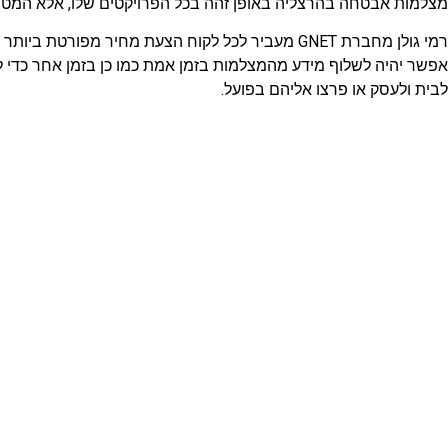
מצלמות אבטחה בהרצליה באופן זהה בכל הפרויקטים שלו, אלא המטרה
רמי גולן מחברת GNET מעביר לכל לקוח הצעת מחיר 
אפשר יהיה לשלוף מידע מהמצלמות בזמן אמת כמו כן בזמן אחר כדי ל
לבית ולעסק או פרצו אליהם בפועל.