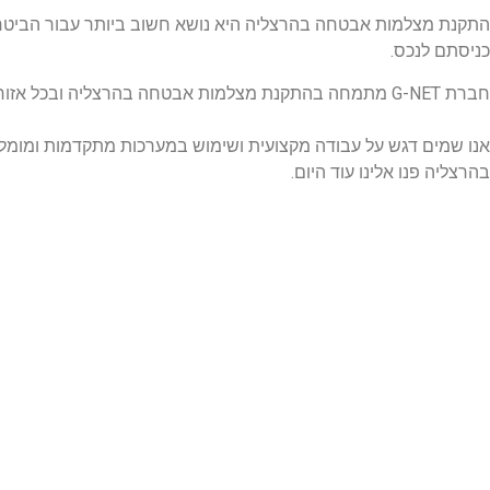
התקנת מצלמות אבטחה בהרצליה היא נושא חשוב ביותר עבור הביטחון
כניסתם לנכס.
חברת G-NET מתמחה בהתקנת מצלמות אבטחה בהרצליה ובכל אזור השפלה. אנו מתמחים בהתקנת מצלמות אבטחה בבתים פרטיים, בניינים משותפים לעסקים ולכל מטרה.
אנו שמים דגש על עבודה מקצועית ושימוש במערכות מתקדמות ומומלצ
בהרצליה פנו אלינו עוד היום.