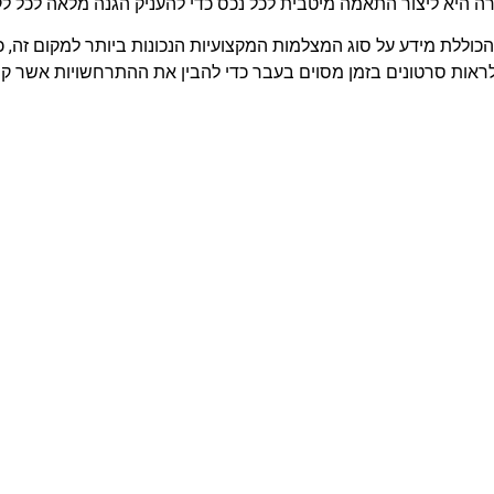
 היא ליצור התאמה מיטבית לכל נכס כדי להעניק הגנה מלאה לכל לק
מפורטת ביותר הכוללת מידע על סוג המצלמות המקצועיות הנכונות ביותר למקו
ראות סרטונים בזמן מסוים בעבר כדי להבין את ההתרחשויות אשר קר