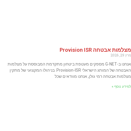
מצלמות אבטחה Provision ISR
מרץ 29, 2026
אנחנו ב-G-NET מספקים מעטפת ביטחון מתקדמת המבוססת על מצלמות
האבטחה של המותג הישראלי Provision-ISR. בניהולו המקצועי של מתקין
מצלמות אבטחה רמי גולן, אנחנו מוודאים שכל
למידע נוסף »