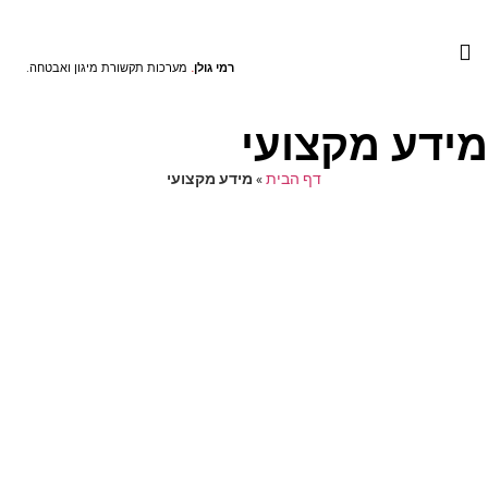
התקנת אינטרקום לבית ולעסק
התקנת מצלמות אבטחה
הקמת תשתיות תקשורת
רמי גולן
.
מערכות תקשורת מיגון ואבטחה.
מידע מקצועי
דף הבית
»
מידע מקצועי