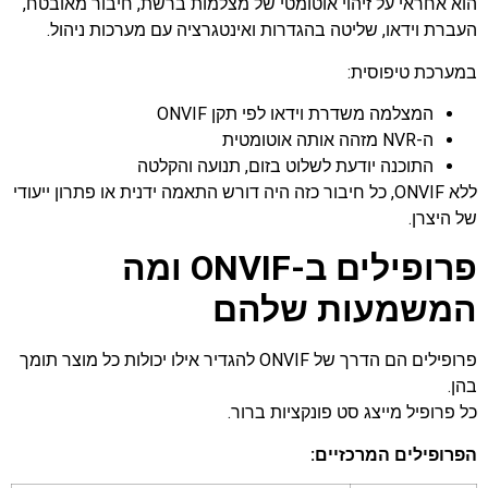
הוא אחראי על זיהוי אוטומטי של מצלמות ברשת, חיבור מאובטח,
העברת וידאו, שליטה בהגדרות ואינטגרציה עם מערכות ניהול.
במערכת טיפוסית:
המצלמה משדרת וידאו לפי תקן ONVIF
ה-NVR מזהה אותה אוטומטית
התוכנה יודעת לשלוט בזום, תנועה והקלטה
ללא ONVIF, כל חיבור כזה היה דורש התאמה ידנית או פתרון ייעודי
של היצרן.
פרופילים ב-ONVIF ומה
המשמעות שלהם
פרופילים הם הדרך של ONVIF להגדיר אילו יכולות כל מוצר תומך
בהן.
כל פרופיל מייצג סט פונקציות ברור.
הפרופילים המרכזיים: