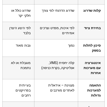
קלות שדרוג
שדרוג הדרגתי לפי צורך
שדרוג כולל או
חלקי יקר
בחירת ציוד
לפי איכות, מפרט וצרכים
לפי היצע היצרן
אמיתיים
בלבד
סיכון לתלות
נמוך
גבוה מאוד
בספק
אינטגרציה
קלה יחסית (VMS,
מוגבלת או לא
עם מערכות
אנליטיקה, בקרת כניסה)
נתמכת
אחרות
התאמה
מצוינת – אידאלית
בעייתית
למערכות
לאתרים מורכבים
בפרויקטים
גדולות
רחבים