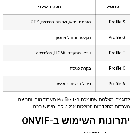
פרופיל
תפקיד עיקרי
Profile S
הזרמת וידאו, שליטה בסיסית, PTZ
Profile G
הקלטה וניהול אחסון
Profile T
וידאו מתקדם, H.265, אנליטיקה
Profile C
בקרת כניסה
Profile A
ניהול הרשאות וגישה
לדוגמה, מצלמה שתומכת ב-Profile T תעבוד טוב יותר עם
מערכות מתקדמות הכוללות אנליטיקה וחיפוש חכם.
יתרונות השימוש ב-ONVIF