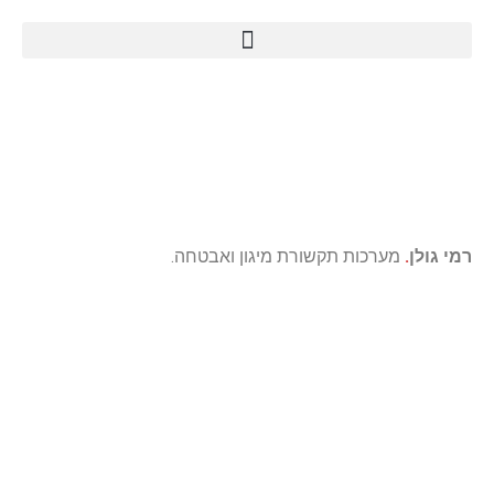
רמי גולן
.
מערכות תקשורת מיגון ואבטחה.
מה זה ONVIF ולמה הוא
כל כך חשוב במערכות
מצלמות אבטחה?
דף הבית
»
מידע מקצועי
»
מה זה ONVIF ולמה הוא כל כך חשוב