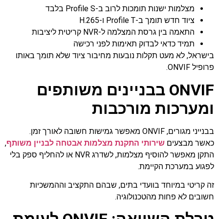
מצלמות ישנות תומכות לרוב ב-Profile S בלבד
ציוד חדש תומך ב-Profile T ו-H.265
התאמה בין גרסת המצלמה ל-NVR קריטית ליציבות
תמיד כדאי לבדוק תאימות לפני רכישה
בישראל, לא מעט תקלות נובעות מחיבור ציוד שלא תומך באותו
פרופיל ONVIF.
ONVIF בבניינים משותפים
ומערכות מורכבות
בבנייני מגורים, ONVIF מאפשר גמישות חשובה לאורך זמן.
כאשר מבצעים
שירותי התקנת מצלמות אבטחה לבניין משותף
,
התקן מאפשר להוסיף מצלמות, לשדרג NVR או להחליף ספק בלי
לפגוע במערכת הקיימת.
זה קריטי במיוחד בוועדי בתים, שבהם התקציב וההמשכיות
חשובים לא פחות מהטכנולוגיה.