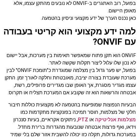
בפועל, רוב האתגרים ב-ONVIF לא נובעים מהתקן עצמו, אלא
מאופן היישום.
כאן נכנס הערך של ידע מקצועי וניסיון בהטמעה.
למה ידע מקצועי הוא קריטי בעבודה
עם ONVIF?
ONVIF הוא תקן פתוח שמאפשר תאימות בין מערכות, אבל יישום
לא נכון שלו עלול ליצור תקלות שקשה לאתר.
בפועל, יש פער גדול בין מצלמה שמוגדרת כ"תומכת ONVIF" לבין
מערכת שעובדת בצורה יציבה, מאובטחת וחלקה לאורך זמן. התקן
עצמו מגדיר מסגרת, אך האופן שבו מגדירים פרופילים, רשת,
אבטחה והרשאות הוא זה שקובע אם המערכת תצליח או תקרוס.
הבעיות הנפוצות שמופיעות בהטמעה לא מקצועית כוללות חיבור
חלקי של מצלמות, חוסר תמיכה בפונקציות מתקדמות כמו
מצלמות אנליטיקה
או
PTZ
, ניתוקים אקראיים, בעיות סנכרון
וידאו, ואף פרצות אבטחה שנובעות מהגדרות ברירת מחדל.
במערכות גדולות, תקלה כזו יכולה להשבית אזור שלם בלי שמיד