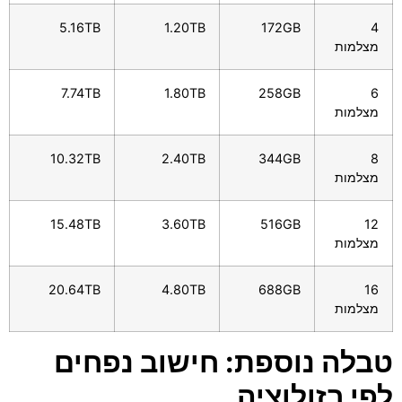
5.16TB
1.20TB
172GB
4
מצלמות
7.74TB
1.80TB
258GB
6
מצלמות
10.32TB
2.40TB
344GB
8
מצלמות
15.48TB
3.60TB
516GB
12
מצלמות
20.64TB
4.80TB
688GB
16
מצלמות
טבלה נוספת: חישוב נפחים
לפי רזולוציה