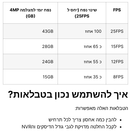
FPS
שינוי נפח (יחס ל
נפח יומי למצלמה 4MP
(GB)
25FPS)
25FPS
100 אחוז
43GB
15FPS
כ 65 אחוז
28GB
12FPS
כ 55 אחוז
24GB
8FPS
כ 35 אחוז
15GB
איך להשתמש נכון בטבלאות?
הטבלאות האלה מאפשרות:
להבין כמה אחסון צריך לכל תרחיש
לקבל החלטה מדויקת לגבי גודל הדיסקים והNVR