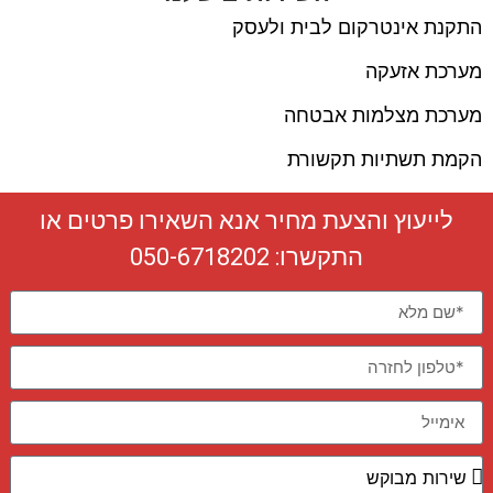
התקנת אינטרקום לבית ולעסק
מערכת אזעקה
מערכת מצלמות אבטחה
הקמת תשתיות תקשורת
לייעוץ והצעת מחיר אנא השאירו פרטים או
התקשרו:
050-6718202