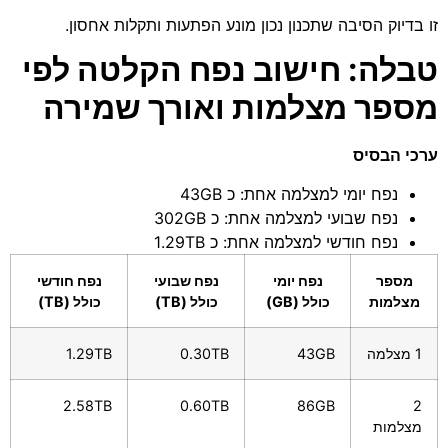
זו בדיוק הסיבה שתכנון נכון מונע הפתעות ותקלות אחסון.
טבלה: חישוב נפח הקלטה לפי
מספר מצלמות ואורך שמירה
ערכי הבסיס
נפח יומי למצלמה אחת: כ 43GB
נפח שבועי למצלמה אחת: כ 302GB
נפח חודשי למצלמה אחת: כ 1.29TB
מספר
נפח יומי
נפח שבועי
נפח חודשי
מצלמות
כולל (GB)
כולל (TB)
כולל (TB)
1 מצלמה
43GB
0.30TB
1.29TB
2.58TB
0.60TB
86GB
2
מצלמות