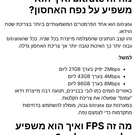
משפיע על נפח האחסון?
bitrate הוא אחד הפרמטרים המשמעותיים ביותר בצריכת שטח
הוידאו.
זהו קצב הנתונים שהמצלמה מייצרת בכל שניה. ככל שהbitrate
גבוה יותר כך האיכות טובה יותר אך צריכת האחסון גדלה.
למשל
:
2Mbps יפיק בערך 21GB ליום
4Mbps בערך 43GB ליום
8Mbps בערך 86GB ליום
באזורים הומים כמו לובי בבניינים, תנועה רבה מייצרת וידאו
"עמוס" שמעלה את צריכת הקלטות.
במערכות עם bitrate גבוה, מומלץ להשתמש בדחיסות
מתקדמות כדי לצמצם נפח.
מה זה FPS ואיך הוא משפיע