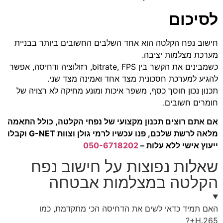
לסיכום
חישוב נפח הקלטה הוא אחד השלבים החשובים ביותר בבניית
מערכת מצלמות יציבה.
כשמבינים את הקשר בין bitrate, FPS, רזולוציה ודחיסה, אפשר
להגיע למערכת חסכונית מצד אחד ואמינה מצד שני.
תכנון נכון חוסך כסף, משפר איכות ומונע מחיקה לא רצויה של
חומרים חשובים.
אם אתם רוצים תכנון מקצועי של נפחי הקלטה, כולל התאמה
מלאה לרשת שלכם, פנו עכשיו לרמי גולן וצוות G-NET וקבלו
ייעוץ אישי ללא עלות –
050-6718202
שאלות נפוצות על חישוב נפח
הקלטה במצלמות אבטחה
האם תמיד כדאי לשים את הדחיסה הכי מתקדמת, כמו
H.265+?