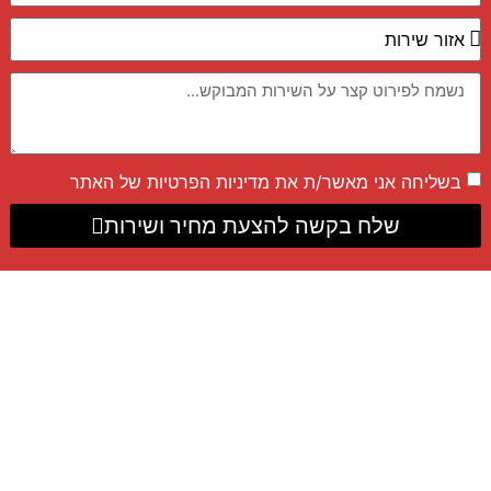
בשליחה אני מאשר/ת את
מדיניות הפרטיות
של האתר
שלח בקשה להצעת מחיר ושירות
פרטי התקשרות
050-6718-202
Whatsapp 24/7
ramigolan10@gmail.com
פייסבוק