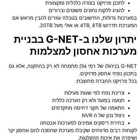
לתכנן פרויקט בצורה כלכלית ומקצועית
להציג ללקוח נתונים פשוטים וברורים
במערכות גדולות, החישובים בטבלה עוזרים להבין מראש אם
המערכת תדרוש 4TB, 8TB או אולי מעל 20TB.
יתרון שלנו ב-G-NET בבניית
מערכות אחסון למצלמות
G-NET בניהולו של רמי גולן מתמחה לא רק בהתקנה, אלא גם
בתכנון נפחי אחסון מדויקים.
בכל פרויקט החברה מחשבת:
צריכת נפח לפי שעות פעילות
תנועה בפועל ולא רק הערכה כללית
התאמה של תקני דחיסה מתקדמים
ניצול נכון של ה NVR
בחירת דיסקים אמינים למערכות אבטחה
לקוחות רבים מדווחים שקיבלו מערכת שחסכה להם אחסון יקר
ושיפרה את איכות ההקלטות.