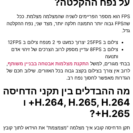
על נפח ההקלטה?
FPS הוא מספר הפריימים לשניה שהמצלמה מצלמת. ככל
שהFPS גבוה יותר התמונה חלקה יותר, מצד שני, נפח ההקלטה
גדל.
צילום ב 25FPS יצרוך כמעט פי 2 מנפח צילום ב 12FPS
צילום ב 8FPS עדיין מספק לרוב הצרכים של זיהוי אדם
ותנועה
בבתי מגורים, למשל
התקנת מצלמות אבטחה בבניין משותף
,
לרוב אין צורך בצילום בקצב גבוה בכל האזורים. שילוב חכם של
הגדרות מאפשר לחסוך נפח רב.
מה ההבדלים בין תקני הדחיסה
H.264, H.265, H.264+ ו
H.265+?
תקן הדחיסה קובע איך מצלמה "מצמצמת" את הוידאו לתוך קובץ