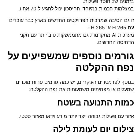
בזמנים של חוסר פעילות.
במצלמות חכמות במיוחד, החיסכון יכול להגיע ל 70 אחוז.
זו גם הסיבה שמרבית הפרויקטים החדשים בארץ כבר עובדים
עם H.265 או H.265+.
מערכות AI מתקדמות גם מתממשקות טוב יותר עם תקני
הדחיסה החדשים.
גורמים נוספים שמשפיעים על
נפח ההקלטה
בנוסף לפרמטרים העיקריים, יש כמה גורמים פחות מוכרים
שמעלים או מפחיתים משמעותית את נפח ההקלטה:
כמות התנועה בשטח
אזור עם פעילות גבוהה ייצר יותר מידע וידאו מאזור סטטי.
צילום יום לעומת לילה