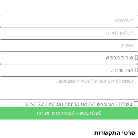
לייעוץ והצעת מחיר אנא השאירו פרטים או התקשרו:
050-6718202
בשליחה אני מאשר/ת את
מדיניות הפרטיות
של האתר
שלח בקשה להצעת מחיר ושירות
פרטי התקשרות