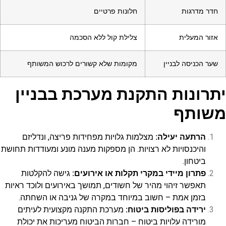
חדר מדרגות
חלונות פרטיים
אזור המעלית
צלילת קול ללא הסכמה
שער הכניסה לבניין
מקומות שלא קשורים לרכוש המשותף
יתרונות התקנת מערכת בבניין
משותף
הרתעה יעילה:
מצלמות גלויות מפחידות פריצה, ונדליזם
והיכנסויות לא רצויות. הן מספקות מענה מונע ומעודדות תחושת
ביטחון.
פתרון מיידי במקרי תקלות או אירועים:
גישה להקלטות
תאפשר זיהוי מהיר של חשודים, תמושך באירועים ולוכד ראיות
בזמן אמת – חשוב במיוחד במקרה של גניבה או השחתה.
ירידה בפוליסות ביטוח:
מערכת התקנה מקצועית לעיתים
מורידה עלויות ביטוח – חברות הביטוח מעריכות את יכולת