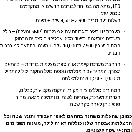
1TB, מתאימה במיוחד לבניינים חדשים או מתקדמים
טכנולוגית:
העלות נעה סביב 3,900 -4,500 ש"ח + מע"מ.
מערכת IP באיכות גבוהה עם 8 מצלמות (5MP ומעלה) – כולל
תשתית מותאמת, תיעוד מלא ואפליקציה לצפייה מרחוק:
המחיר נע בין 7,500 ל־10,000 ש"ח + מע"מ, בהתאם למורכבות
הבניין.
הרחבת מערכת קיימת או הוספת מצלמות בודדות – בהתאם
לצורך, המחיר עבור מצלמה נוספת כולל התקנה יכול להתחיל
מ־1,000 -1,500 ש"ח למצלמה.
המחירים כוללים ציוד מקורי, התקנה מקצועית, כבלים,
הגדרות מערכת, אחריות לשנתיים ותמיכה מלאה. מחיר
סופי ניתן לאחר סקר שטח.
כמובן שהעלות משתנה בהתאם לאופי העבודה ותנאי שטח וכל
המצלמות אבטחה שלנו כוללות ראיית לילה, מוגנות מפני מים
ומתנאי שטח קיצוניים.