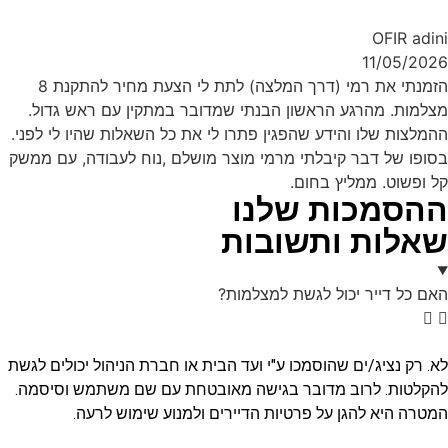
OFIR adini
11/05/2026
הזמנתי את רמי (דרך המלצה) לתת לי הצעת מחיר להתקנת 8
מצלמות. מהרגע הראשון הבנתי שמדובר במתקין עם ראש גדול.
ההמלצות שלו והידע שהפגין פתרו לי את כל השאלות שהיו לי לפני.
בסופו של דבר קיבלתי מרמי מוצר מושלם ,נוח לעבודה, עם ממשק
קל ופשוט. ממליץ בחום.
ההסמכות שלנו
שאלות ותשובות
האם כל דייר יכול לגשת למצלמות?
לא. רק נציג/ים שהוסמכו ע"י ועד הבית או חברת הניהול יכולים לגשת
להקלטות. לרוב מדובר בגישה מאובטחת עם שם משתמש וסיסמה.
המטרה היא להגן על פרטיות הדיירים ולמנוע שימוש לרעה.