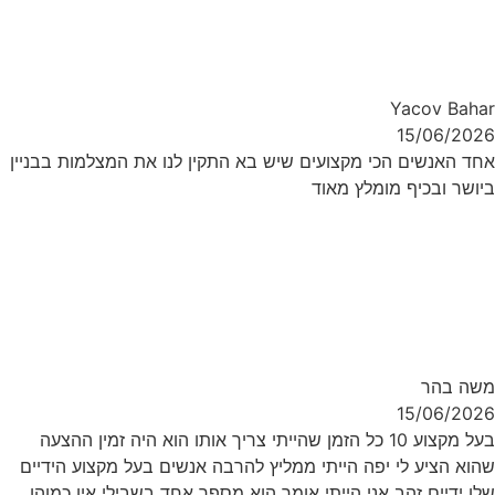
Yacov Bahar
15/06/2026
אחד האנשים הכי מקצועים שיש בא התקין לנו את המצלמות בבניין
ביושר ובכיף מומלץ מאוד
משה בהר
15/06/2026
בעל מקצוע 10 כל הזמן שהייתי צריך אותו הוא היה זמין ההצעה
שהוא הציע לי יפה הייתי ממליץ להרבה אנשים בעל מקצוע הידיים
שלו ידיים זהב אני הייתי אומר הוא מספר אחד בשבילי אין כמוהו