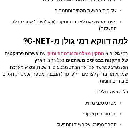
שקיפות בהצעת המחיר והתמחור
מענה מקצועי גם לאחר ההתקנה (ולא "נעלם" אחרי קבלת
התשלום)
למה דווקא רמי גולן מ-G‑NET?
רמי גולן הוא
מתקין מצלמות אבטחה ותיק
, עם
עשרות פרויקטים
של התקנות בבניינים משותפים
בכל רחבי הארץ.
הוא מגיע לפגישה עם ועד הבית, מבצע סיור שטח, ומציע מערכת
שמתאימה בדיוק לצרכים – לפי גודל המבנה, מספר הכניסות, חללים
ציבוריים וחניות.
כל הצעה כוללת:
מפרט טכני מדויק
תמחור הוגן ושקוף
הסבר מפורט על הציוד והתפעול