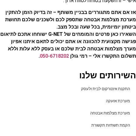
אישי – זו השקעה בטוחה לטווח ארוך.
אז אם אתם מתגוררים בבניין משותף – זה בדיוק הזמן להתקין
מערכת מצלמות אבטחה שתספק לכם ולשכנים שלכם תחושת
ביטחון יומיומית, בכל שעה ובכל מצב.
השאירו כאן פרטים והמומחים של G-NET ישוחחו אתכם לתיאום
פגישה מקצועית להכוונה או אתם יכולים לתאם איתנו אפיון
מערך מצלמות אבטחה לבית שלכם או בעסק ללא עלות וללא
תשלום התקשרו אלי – רמי גולן
050-6718202
.
השירותים שלנו
התקנת אינטרקום לבית ולעסק
מערכת אזעקה
מערכת מצלמות אבטחה
הקמת תשתיות תקשורת