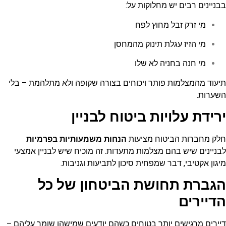
בבניינים רבים יש מחלוקות על:
מי זרק זבל מחוץ לפח
מי הזיז עגלת תינוק מהמחסן
מי חנה בחניה לא שלו
תיעוד מהמצלמות פותר ויכוחים בצורה שקופה ולא מתלהמת – בלי
השערות.
ירידת עלויות ביטוח לבניין
חלק מחברות הביטוח מציעות
הנחות משמעותיות בפרמיות
לבניינים שיש בהם מצלמות מתעדות.
זה מוכיח שיש לבניין אמצעי
מיגון אקטיבי, דבר שמפחית סיכון לתביעות וגניבות.
הגברת תחושת הביטחון של כל
הדיירים
דיירים מרגישים יותר בטוחים כשהם יודעים שמישהו שומר עליהם –