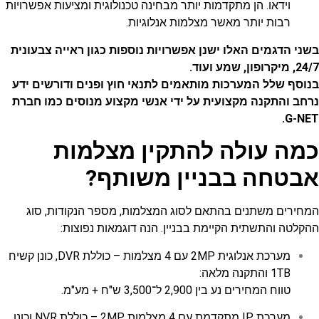
וידאו. הן מתקדמות יותר מבחינה טכנולוגית ומציעות אפשרויות
רבות יותר מאשר מצלמות אנלוגיות.
בשני הדגמים האלו ישנן אפשרויות נוספות כגון ראייה צבעונית
24/7, מיקרופון, שמע ועוד.
בנוסף שלל המערכות מותאמים לתנאי חוץ ופנים ודורשים ידע
נרחב והתקנה מקצועית על ידי אנשי מקצוע מנוסים כמו חברת
G-NET.
כמה עולה להתקין מצלמות
אבטחה בבניין משותף?
המחירים משתנים בהתאם לסוג המצלמות, מספר הנקודות, סוג
ההקלטה והתשתית הקיימת בבניין. הנה דוגמאות נפוצות:
מערכת אנלוגית 2MP עם 4 מצלמות – כוללת DVR, כונן קשיח
1TB והתקנה מלאה:
טווח המחירים נע בין 2,900 ל־3,500 ש"ח + מע"מ.
מערכת IP מתקדמת עם 4 מצלמות 2MP – כוללת NVR וכונן