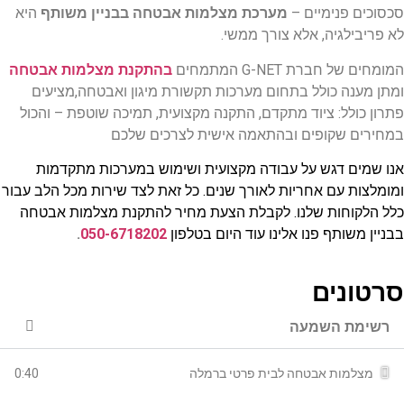
סכסוכים פנימיים –
מערכת מצלמות אבטחה בבניין משותף
היא
לא פריבילגיה, אלא צורך ממשי.
המומחים של חברת G-NET המתמחים
בהתקנת מצלמות אבטחה
ומתן מענה כולל בתחום מערכות תקשורת מיגון ואבטחה,מציעים
פתרון כולל: ציוד מתקדם, התקנה מקצועית, תמיכה שוטפת – והכול
במחירים שקופים ובהתאמה אישית לצרכים שלכם
אנו שמים דגש על עבודה מקצועית ושימוש במערכות מתקדמות
ומומלצות עם אחריות לאורך שנים. כל זאת לצד שירות מכל הלב עבור
כלל הלקוחות שלנו. לקבלת הצעת מחיר להתקנת מצלמות אבטחה
בבניין משותף פנו אלינו עוד היום בטלפון
050-6718202
.
סרטונים
רשימת השמעה
0:40
מצלמות אבטחה לבית פרטי ברמלה