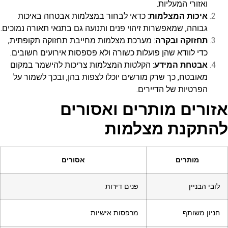
ואזורי המעליות.
איכות המצלמות
: כדאי לבחור במצלמות אבטחה באיכות
גבוהה, שמאפשרות זיהוי פנים ותנועה גם בתנאי תאורה נמוכים.
תחזוקה ובקרה
: מערכת מצלמות מחייבת תחזוקה תקופתית,
כדי לוודא שהן פועלות כשורה ולא פספסות אירועים חשובים.
אבטחת המידע
: הקלטות המצלמות צריכות להישמר במקום
מאובטח, כך שרק מורשים יוכלו לצפות בהן, ובכך לשמור על
הפרטיות של הדיירים.
אזורים מותרים ואסורים
להתקנת מצלמות
מותרים
אסורים
לובי הבניין
פנים דירות
חניון משותף
מרפסות אישיות