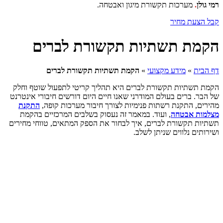
לן
.
מערכות תקשורת מיגון ואבטחה.
צעת מחיר
ת תשתיות תקשורת לברים
ית
»
מידע מקצועי
»
הקמת תשתיות תקשורת לברים
תשתיות תקשורת לברים היא תהליך קריטי לתפעול שוטף וחלק
ר. ברים בעולם המודרני שאנו חיים היום דורשים חיבורי אינטרנט
ם, התקנת רשתות פנימיות לצורך חיבור מערכות קופה,
התקנת
ות אבטחה
, ועוד. במאמר זה נעסוק בשלבים המרכזיים בהקמת
ת תקשורת לברים, איך לבחור את הספק המתאים, טווחי מחירים
ים נלווים שניתן לשלב.