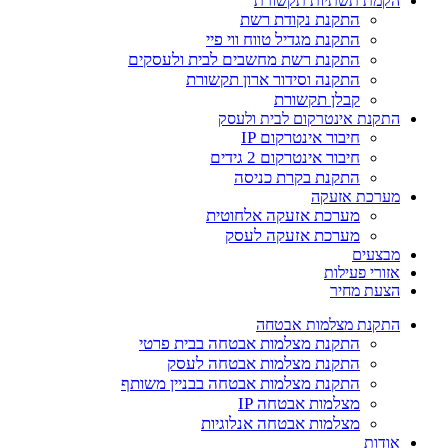
הקמת תשתיות תקשורת
התקנת נקודת רשת
התקנת מגדיל טווח ווי פיי
התקנת רשת מחשבים לבית ולעסקים
התקנה וסידור ארון תקשורת
קבלן תקשורת
התקנת אינטרקום לבית ולעסק
חיבור אינטרקום IP
חיבור אינטרקום 2 גידים
התקנת בקרת כניסה
מערכת אזעקה
מערכת אזעקה אלחוטית
מערכת אזעקה לעסק
מבצעים
אזורי פעילות
הצעת מחיר
התקנת מצלמות אבטחה
התקנת מצלמות אבטחה בבית פרטי
התקנת מצלמות אבטחה לעסק
התקנת מצלמות אבטחה בבניין משותף
מצלמות אבטחה IP
מצלמות אבטחה אנלוגיות
אודות