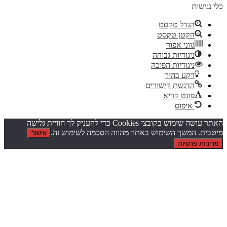
ישות
הגדל טקסט
הקטן טקסט
גווני אפור
ניגודיות גבוהה
ניגודיות הפוכה
רקע בהיר
הדגשת קישורים
פונט קריא
איפוס
האתר עושה שימוש בקובצי Cookies כדי להעניק לך חוויית גלישה
ת. המשך השימוש באתר מהווה הסכמה לשימוש זה.
אישור
ות פרטיות