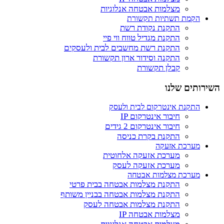
מצלמות אבטחה אנלוגיות
הקמת תשתיות תקשורת
התקנת נקודת רשת
התקנת מגדיל טווח ווי פיי
התקנת רשת מחשבים לבית ולעסקים
התקנה וסידור ארון תקשורת
קבלן תקשורת
ותים שלנו
התקנת אינטרקום לבית ולעסק
חיבור אינטרקום IP
חיבור אינטרקום 2 גידים
התקנת בקרת כניסה
מערכת אזעקה
מערכת אזעקה אלחוטית
מערכת אזעקה לעסק
מערכת מצלמות אבטחה
התקנת מצלמות אבטחה בבית פרטי
התקנת מצלמות אבטחה בבניין משותף
התקנת מצלמות אבטחה לעסק
מצלמות אבטחה IP