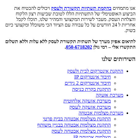
תמחים
בהקמת תשתיות תקשורת ולעסק
ויכולים להבטיח את
ע האופטימלי של התשתיות הללו לטובת שביעות רצון הלקוח
ת העסק. מעבר לשירות המקצועי והמהיר שלנו, תוכלו לקבל
אחריות ל 24 חודשים על כל עבודה עם הציוד הכי משוכלל ומקצועי כיום
ם אפיון מערך של תשתית תקשורת לעסק ללא עלות וללא תשלום
ו אלי – רמי גולן
050-6718202
.
ותים שלנו
התקנת אינטרקום לבית ולעסק
חיבור אינטרקום IP
חיבור אינטרקום 2 גידים
התקנת בקרת כניסה
מערכת אזעקה
מערכת אזעקה אלחוטית
מערכת אזעקה לעסק
מערכת מצלמות אבטחה
התקנת מצלמות אבטחה בבית פרטי
התקנת מצלמות אבטחה בבניין משותף
התקנת מצלמות אבטחה לעסק
מצלמות אבטחה IP