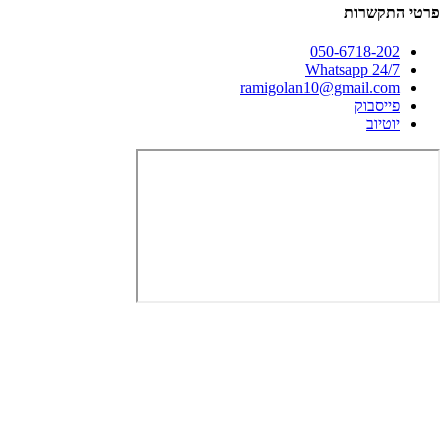
 התקשרות
050-6718-202
Whatsapp 24/7
ramigolan10@gmail.com
פייסבוק
יוטיוב