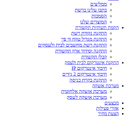
ממליצים
כתבו עלינו ברשת
הסמכות
המוצרים שלנו
הקמת תשתיות תקשורת
התקנת נקודת רשת
התקנת מגדיל טווח ווי פיי
התקנת רשת מחשבים לבית ולעסקים
התקנה וסידור ארון תקשורת
קבלן תקשורת
התקנת אינטרקום לבית ולעסק
חיבור אינטרקום IP
חיבור אינטרקום 2 גידים
התקנת בקרת כניסה
מערכת אזעקה
מערכת אזעקה אלחוטית
מערכת אזעקה לעסק
מבצעים
אזורי פעילות
הצעת מחיר