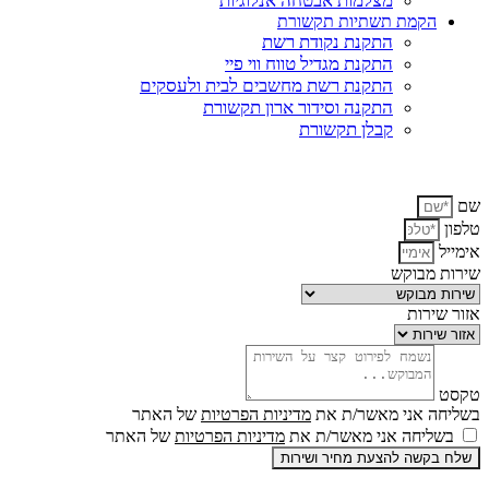
מצלמות אבטחה אנלוגיות
הקמת תשתיות תקשורת
התקנת נקודת רשת
התקנת מגדיל טווח ווי פיי
התקנת רשת מחשבים לבית ולעסקים
התקנה וסידור ארון תקשורת
קבלן תקשורת
ץ והצעת מחיר אנא השאירו פרטים או התקשרו:
050-6718202
ל
 מבוקש
שירות
ה אני מאשר/ת את
מדיניות הפרטיות
של האתר
ליחה אני מאשר/ת את
מדיניות הפרטיות
של האתר
בקשה להצעת מחיר ושירות